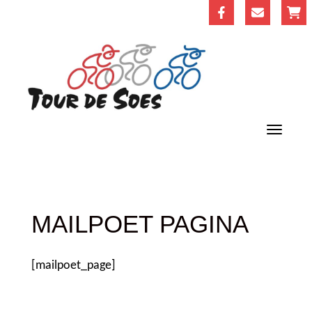
MAILPOET PAGINA
[mailpoet_page]